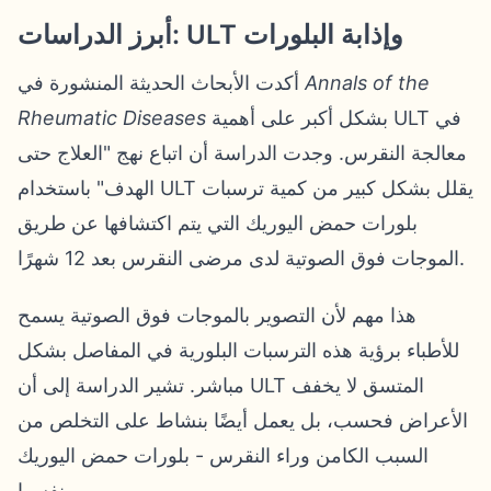
أبرز الدراسات: ULT وإذابة البلورات
Annals of the
أكدت الأبحاث الحديثة المنشورة في
بشكل أكبر على أهمية ULT في
Rheumatic Diseases
معالجة النقرس. وجدت الدراسة أن اتباع نهج "العلاج حتى
الهدف" باستخدام ULT يقلل بشكل كبير من كمية ترسبات
بلورات حمض اليوريك التي يتم اكتشافها عن طريق
الموجات فوق الصوتية لدى مرضى النقرس بعد 12 شهرًا.
هذا مهم لأن التصوير بالموجات فوق الصوتية يسمح
للأطباء برؤية هذه الترسبات البلورية في المفاصل بشكل
مباشر. تشير الدراسة إلى أن ULT المتسق لا يخفف
الأعراض فحسب، بل يعمل أيضًا بنشاط على التخلص من
السبب الكامن وراء النقرس - بلورات حمض اليوريك
نفسها.