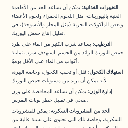
التغييرات الغذائية:
يمكن أن يساعد الحد من الأطعمة
الغنية بالبيورينات، مثل اللحوم الحمراء ولحوم الأعضاء
وبعض المأكولات البحرية (مثل المحار والأنشوجة)، في
تقليل إنتاج حمض اليوريك.
الترطيب:
يساعد شرب الكثير من الماء على طرد
حمض اليوريك الزائد من الجسم. استهدف شرب ثمانية
أكواب من الماء على الأقل يوميًا.
استهلاك الكحول:
قلل أو تجنب الكحول، وخاصة البيرة،
لأنه يمكن أن يزيد من مستويات حمض اليوريك.
إدارة الوزن:
يمكن أن تساعد المحافظة على وزن
صحي في تقليل خطر نوبات النقرس.
الحد من المشروبات السكرية:
يمكن للمشروبات
السكرية، وخاصة تلك التي تحتوي على نسبة عالية من
الفركتوز، أن تزيد من مستويات حمض اليوريك. اختر