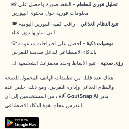
تحليل فوري للطعام
- التقط صورة واحصل على
📸
معلومات فورية حول محتوى البيورين
تتبع النظام الغذائي
- راقب كمية البيورين اليومية
🍽️
التي تتناولها دون عناء
توصيات ذكية
- احصل على اقتراحات مدعومة
💡
بالذكاء الاصطناعي لبدائل صديقة للنقرس
رؤى صحية
- تتبع الأنماط وحدد محفزاتك الشخصية
📊
هناك عدد قليل من تطبيقات الهاتف المحمول للصحة
والنظام الغذائي وإدارة النقرس. ومع ذلك، خلص عدة
يدير
GoutSnap AI
آلاف من المستخدمين إلى أن
النقرس بنجاح بقوة الذكاء الاصطناعي.