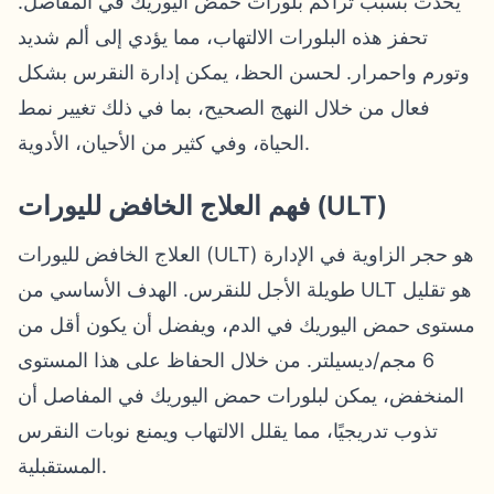
يحدث بسبب تراكم بلورات حمض اليوريك في المفاصل.
تحفز هذه البلورات الالتهاب، مما يؤدي إلى ألم شديد
وتورم واحمرار. لحسن الحظ، يمكن إدارة النقرس بشكل
فعال من خلال النهج الصحيح، بما في ذلك تغيير نمط
الحياة، وفي كثير من الأحيان، الأدوية.
فهم العلاج الخافض لليورات (ULT)
العلاج الخافض لليورات (ULT) هو حجر الزاوية في الإدارة
طويلة الأجل للنقرس. الهدف الأساسي من ULT هو تقليل
مستوى حمض اليوريك في الدم، ويفضل أن يكون أقل من
6 مجم/ديسيلتر. من خلال الحفاظ على هذا المستوى
المنخفض، يمكن لبلورات حمض اليوريك في المفاصل أن
تذوب تدريجيًا، مما يقلل الالتهاب ويمنع نوبات النقرس
المستقبلية.