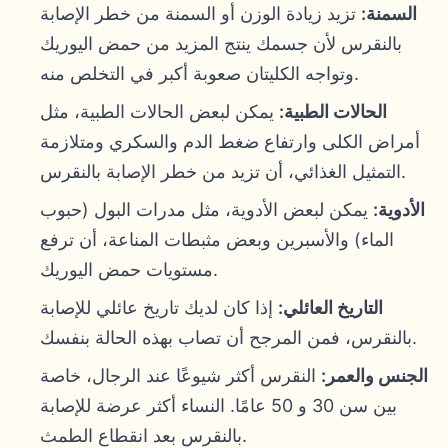
السمنة:
تزيد زيادة الوزن أو السمنة من خطر الإصابة
بالنقرس لأن جسمك ينتج المزيد من حمض اليوريك
وتواجه الكليتان صعوبة أكبر في التخلص منه.
الحالات الطبية:
يمكن لبعض الحالات الطبية، مثل
أمراض الكلى وارتفاع ضغط الدم والسكري ومتلازمة
التمثيل الغذائي، أن تزيد من خطر الإصابة بالنقرس.
الأدوية:
يمكن لبعض الأدوية، مثل مدرات البول (حبوب
الماء) والأسبرين وبعض مثبطات المناعة، أن ترفع
مستويات حمض اليوريك.
التاريخ العائلي:
إذا كان لديك تاريخ عائلي للإصابة
بالنقرس، فمن المرجح أن تصاب بهذه الحالة بنفسك.
الجنس والعمر:
النقرس أكثر شيوعًا عند الرجال، خاصة
بين سن 30 و 50 عامًا. النساء أكثر عرضة للإصابة
بالنقرس بعد انقطاع الطمث.