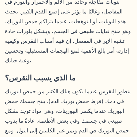
بنوبات مفاجئة وحادة من الألم والاحمرار والتورم في
المفاصل، وغالبًا ما يؤثر على إصبع القدم الكبير. تحدث
هذه النوبات، أو التوهجات، عندما يتراكم حمض اليوريك،
وهو منتج نفايات طبيعي في الجسم، ويشكل بلورات حادة
تشبه الإبر في المفصل. إن فهم أسباب النقرس وكيفية
إدارته أمر بالغ الأهمية لمنع الهجمات المستقبلية وتحسين
نوعية حياتك.
ما الذي يسبب النقرس؟
يتطور النقرس عندما يكون هناك الكثير من حمض اليوريك
في دمك (فرط حمض يوريك الدم). ينتج جسمك حمض
اليوريك عندما يكسر البيورينات، وهي مواد توجد بشكل
طبيعي في جسمك وفي بعض الأطعمة. عادةً ما يذوب
حمض اليوريك في الدم ويمر عبر الكليتين إلى البول. ومع