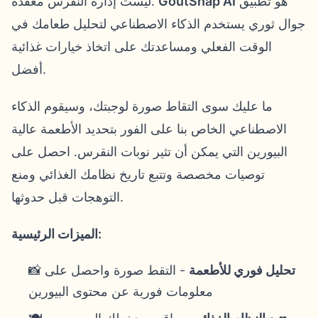
هو تطبيق
GoutSnap AI
ليست إدارة النقرس معقدة.
جوال ثوري يستخدم الذكاء الاصطناعي لتحليل طعامك في
الوقت الفعلي ومساعدتك على اتخاذ خيارات غذائية
أفضل.
ما عليك سوى التقاط صورة لوجبتك، وسيقوم الذكاء
الاصطناعي الخاص بنا على الفور بتحديد الأطعمة عالية
البيورين التي يمكن أن تثير نوبات النقرس. احصل على
توصيات مخصصة وتتبع تاريخ نظامك الغذائي ومنع
التوهجات قبل حدوثها.
الميزات الرئيسية:
تحليل فوري للأطعمة
- التقط صورة واحصل على
📸
معلومات فورية عن محتوى البيورين