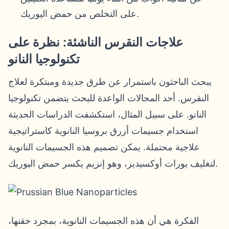
على التخلص من حمض اليوريك.
علاجات النقرس الناشئة: نظرة على
تكنولوجيا النانو
يبحث الباحثون باستمرار عن طرق جديدة ومبتكرة لعلاج
النقرس. أحد المجالات الواعدة للبحث يتضمن تكنولوجيا
النانو. على سبيل المثال، استكشفت الدراسات الحديثة
استخدام جسيمات أزرق بروسيا النانوية كاستراتيجية
علاجية محتملة. يمكن تصميم هذه الجسيمات النانوية
لتغليف يورات أوكسيديز، وهو إنزيم يكسر حمض اليوريك.
الفكرة هي أن هذه الجسيمات النانوية، بمجرد حقنها،