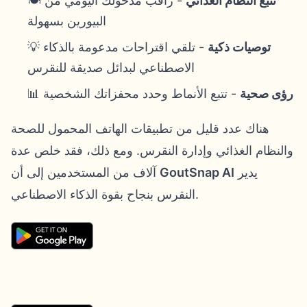
تتبع النظام الغذائي
- راقب مدخولك اليومي من
🍽️
البيورين بسهولة
توصيات ذكية
- تلقي اقتراحات مدعومة بالذكاء
💡
الاصطناعي لبدائل صديقة للنقرس
رؤى صحية
- تتبع الأنماط وحدد محفزاتك الشخصية
📊
هناك عدد قليل من تطبيقات الهاتف المحمول للصحة
والنظام الغذائي وإدارة النقرس. ومع ذلك، فقد خلص عدة
يدير
GoutSnap AI
آلاف من المستخدمين إلى أن
النقرس بنجاح بقوة الذكاء الاصطناعي.